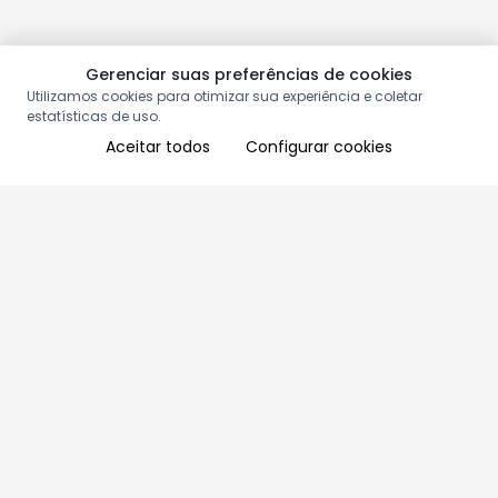
Gerenciar suas preferências de cookies
Utilizamos cookies para otimizar sua experiência e coletar
estatísticas de uso.
Aceitar todos
Configurar cookies
Aproveite as nossas promoções!
Cadastre seu e-mail e receba ofertas exclusivas.