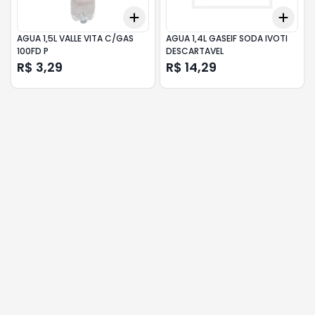
Add
Add
+
3
+
5
+
10
+
3
AGUA 1,5L VALLE VITA C/GAS
AGUA 1,4L GASEIF SODA IVOTI
100FD P
DESCARTAVEL
R$ 3,29
R$ 14,29