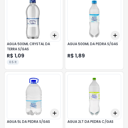
Add
Add
+
3
+
5
+
10
+
3
AGUA 500ML CRYSTAL DA
AGUA 500ML DA PEDRA S/GAS
TERRA S/GAS
R$ 1,09
R$ 1,89
0.5 lt
Add
Add
+
3
+
5
+
10
+
3
AGUA 5L DA PEDRA S/GAS
AGUA 2LT DA PEDRA C/GAS