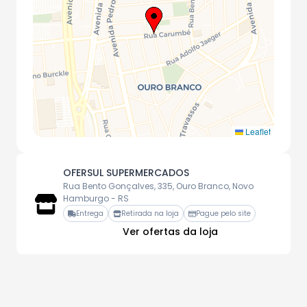
Leaflet
OFERSUL SUPERMERCADOS
Rua Bento Gonçalves, 335, Ouro Branco, Novo
Hamburgo - RS
Entrega
Retirada na loja
Pague pelo site
Ver ofertas da loja