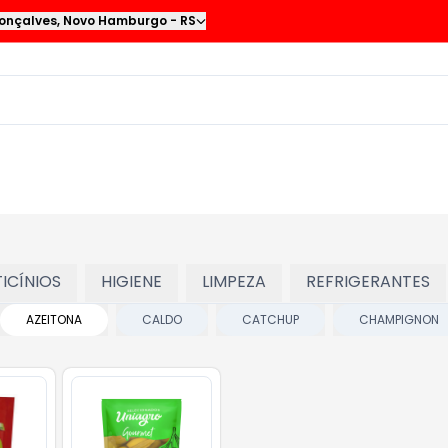
onçalves
,
Novo Hamburgo
-
RS
TICÍNIOS
HIGIENE
LIMPEZA
REFRIGERANTES
AZEITONA
CALDO
CATCHUP
CHAMPIGNON