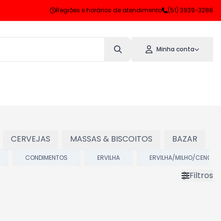
Regiões e horários de atendimento
(51) 3939-3288
Minha conta
CERVEJAS
MASSAS & BISCOITOS
BAZAR
CONDIMENTOS
ERVILHA
ERVILHA/MILHO/CENOUR
Filtros