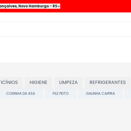
onçalves
,
Novo Hamburgo
-
RS
TICÍNIOS
HIGIENE
LIMPEZA
REFRIGERANTES
COXINHA DA ASA
FILE PEITO
GALINHA CAIPIRA