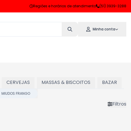
Regiões e horários de atendimento
(51) 3939-3288
Minha conta
CERVEJAS
MASSAS & BISCOITOS
BAZAR
MIUDOS FRANGO
Filtros