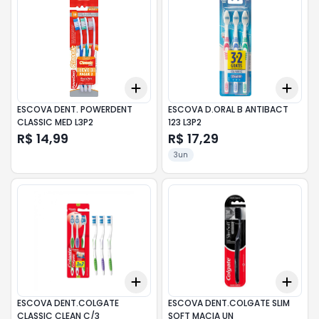
Add
Add
+
3
+
5
+
10
+
3
ESCOVA DENT. POWERDENT
ESCOVA D.ORAL B ANTIBACT
CLASSIC MED L3P2
123 L3P2
R$ 14,99
R$ 17,29
3un
Add
Add
+
3
+
5
+
10
+
3
ESCOVA DENT.COLGATE
ESCOVA DENT.COLGATE SLIM
CLASSIC CLEAN C/3
SOFT MACIA UN