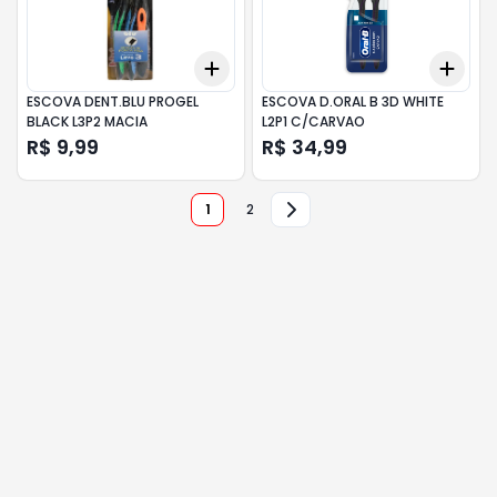
Add
Add
+
3
+
5
+
10
+
3
ESCOVA DENT.BLU PROGEL
ESCOVA D.ORAL B 3D WHITE
BLACK L3P2 MACIA
L2P1 C/CARVAO
R$ 9,99
R$ 34,99
1
2