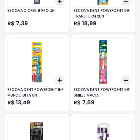
Add
Add
+
3
+
5
+
10
+
3
ESCOVA D.ORAL B PRO UN
ESCOVA DENT.POWERDENT INF
TRANSFORM 2UN
R$ 7,39
R$ 18,99
Add
Add
+
3
+
5
+
10
+
3
ESCOVA DENT.POWERDENT INF
ESCOVA DENT.POWERDENT INF
MUNDO BITA UN
SMILES MACIA
R$ 13,49
R$ 7,69