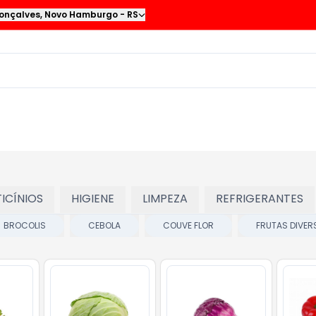
onçalves
,
Novo Hamburgo
-
RS
TICÍNIOS
HIGIENE
LIMPEZA
REFRIGERANTES
BROCOLIS
CEBOLA
COUVE FLOR
FRUTAS DIVER