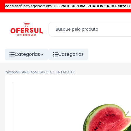
Você está navegando em:
OFERSUL SUPERMERCADOS
-
Rua Bento G
Categorias
Categorias
Início
MELANCIA
MELANCIA CORTADA KG