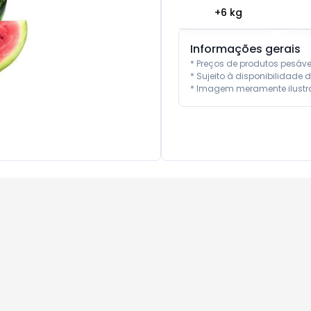
+
6
kg
Informações gerais
* Preços de produtos pesáv
* Sujeito à disponibilidade d
* Imagem meramente ilustra