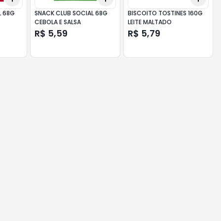
L 68G
SNACK CLUB SOCIAL 68G
BISCOITO TOSTINES 160G
CEBOLA E SALSA
LEITE MALTADO
R$ 5,59
R$ 5,79