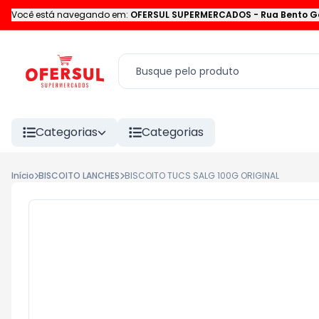
Você está navegando em:
OFERSUL SUPERMERCADOS
-
Rua Bento G
Categorias
Categorias
Início
BISCOITO LANCHES
BISCOITO TUCS SALG 100G ORIGINAL