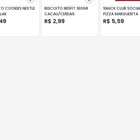
TO COOKIES NESTLE
BISCOITO NESFIT 160GR
SNACK CLUB SOCIA
LAK
CACAU/CEREAIS
PIZZA MARGUERITA
,49
R$ 2,99
R$ 5,59