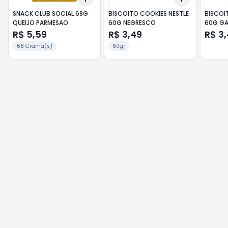
SNACK CLUB SOCIAL 68G
BISCOITO COOKIES NESTLE
BISCOI
QUEIJO PARMESAO
60G NEGRESCO
60G GA
R$ 5,59
R$ 3,49
R$ 3
68 Grama(s)
60gr