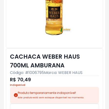
CACHACA WEBER HAUS
700ML AMBURANA
Código: #
1006795
Marca:
WEBER HAUS
R$ 70,49
Indisponível
Produto temporariamente indisponível!
Este produto está sem estoque disponível no momento.