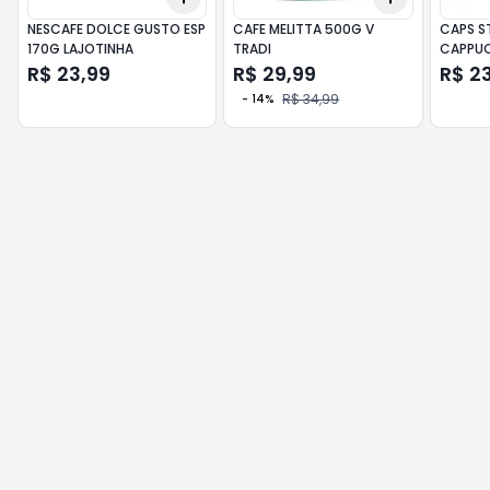
NESCAFE DOLCE GUSTO ESP
CAFE MELITTA 500G V
CAPS S
170G LAJOTINHA
TRADI
CAPPU
R$ 23,99
R$ 29,99
R$ 2
R$ 34,99
-
14
%