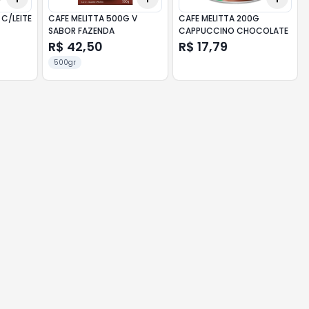
 C/LEITE
CAFE MELITTA 500G V
CAFE MELITTA 200G
SABOR FAZENDA
CAPPUCCINO CHOCOLATE
R$ 42,50
R$ 17,79
500gr