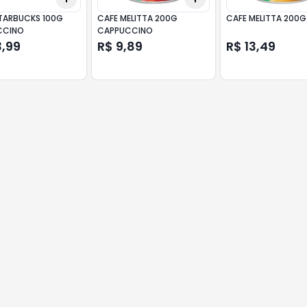
TARBUCKS 100G
CAFE MELITTA 200G
CAFE MELITTA 200G
CCINO
CAPPUCCINO
3,99
R$ 9,89
R$ 13,49