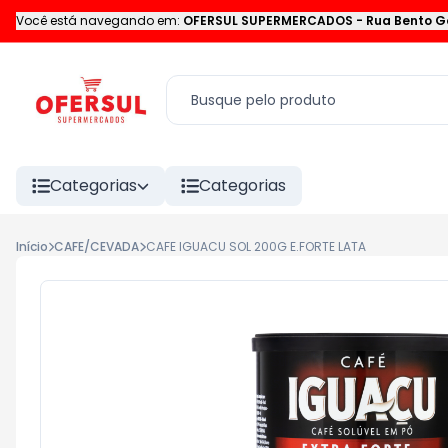
Você está navegando em:
OFERSUL SUPERMERCADOS
-
Rua Bento G
Categorias
Categorias
Início
CAFE/CEVADA
CAFE IGUACU SOL 200G E.FORTE LATA