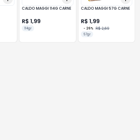
CALDO MAGGI 114G CARNE
CALDO MAGGI 57G CARNE
R$ 1,99
R$ 1,99
R$ 2,69
114gr
-
26
%
57gr