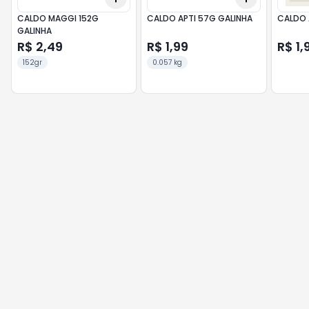
CALDO MAGGI 152G
CALDO APTI 57G GALINHA
GALINHA
R$ 2,49
R$ 1,99
R$ 1,
152gr
0.057 kg