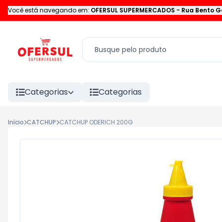
Você está navegando em:
OFERSUL SUPERMERCADOS
-
Rua Bento G
Categorias
Categorias
Início
CATCHUP
CATCHUP ODERICH 200G