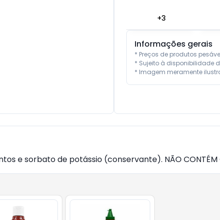
+
3
Informações gerais
* Preços de produtos pesáv
* Sujeito à disponibilidade d
* Imagem meramente ilustra
mentos e sorbato de potássio (conservante). NÃO CONTÉM