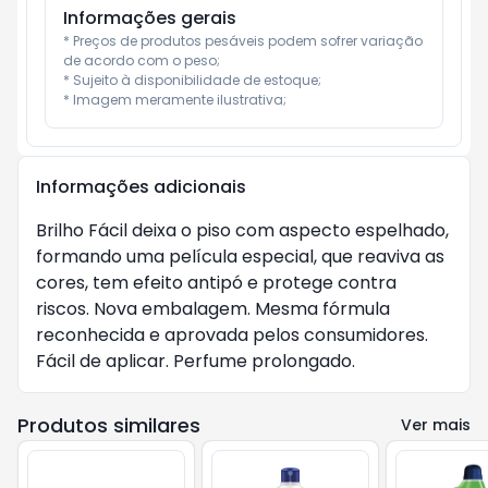
Informações gerais
* Preços de produtos pesáveis podem sofrer variação 
de acordo com o peso;

* Sujeito à disponibilidade de estoque;

* Imagem meramente ilustrativa;
Informações adicionais
Brilho Fácil deixa o piso com aspecto espelhado,
formando uma película especial, que reaviva as
cores, tem efeito antipó e protege contra
riscos. Nova embalagem. Mesma fórmula
reconhecida e aprovada pelos consumidores.
Fácil de aplicar. Perfume prolongado.
Produtos similares
Ver mais