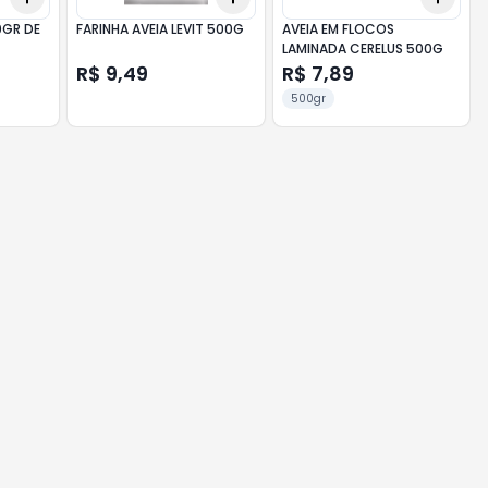
0GR DE
FARINHA AVEIA LEVIT 500G
AVEIA EM FLOCOS
LAMINADA CERELUS 500G
R$ 9,49
R$ 7,89
500gr