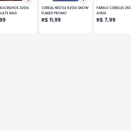
 SUCRILHOS 320G
CEREAL NESTLE 620G SNOW
FARELO CERELUS 25
LATE BAG
FLAKES PROMO
AVEIA
99
R$ 11,99
R$ 7,99