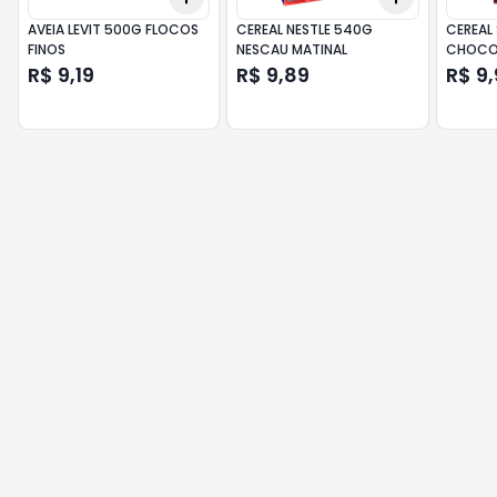
AVEIA LEVIT 500G FLOCOS
CEREAL NESTLE 540G
CEREAL
FINOS
NESCAU MATINAL
CHOCO
R$ 9,19
R$ 9,89
R$ 9,