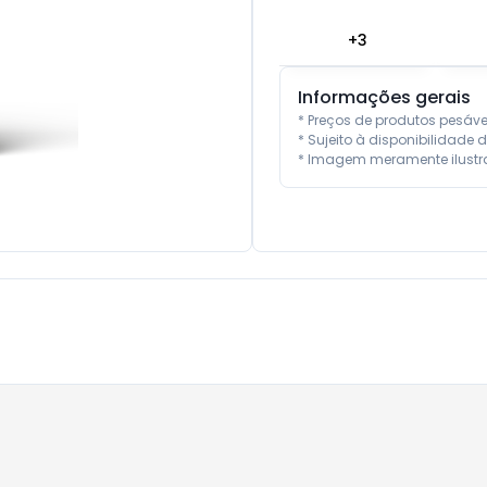
+
3
Informações gerais
* Preços de produtos pesáv
* Sujeito à disponibilidade d
* Imagem meramente ilustra