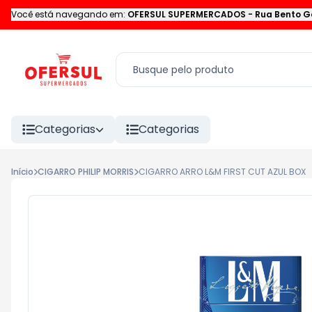
Você está navegando em:
OFERSUL SUPERMERCADOS
-
Rua Bento G
Categorias
Categorias
Início
CIGARRO PHILIP MORRIS
CIGARRO ARRO L&M FIRST CUT AZUL BOX