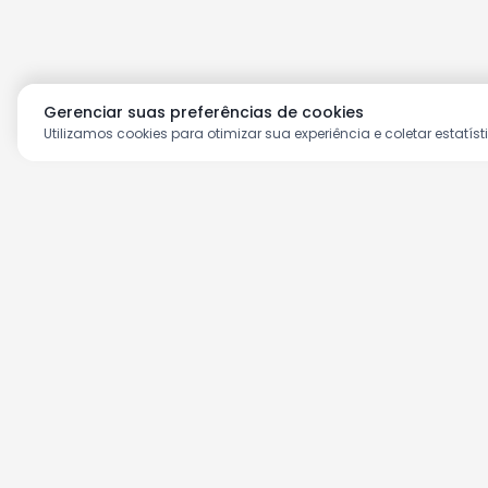
Gerenciar suas preferências de cookies
Utilizamos cookies para otimizar sua experiência e coletar estatíst
Aproveite as nossas prom
Cadastre seu e-mail e receba ofertas ex