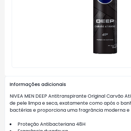
Informações adicionais
NIVEA MEN DEEP Antitranspirante Original Carvão At
de pele limpa e seca, exatamente como após o ban
bactérias e proporciona uma fragrância moderna e
Proteção Antibacteriana 48H