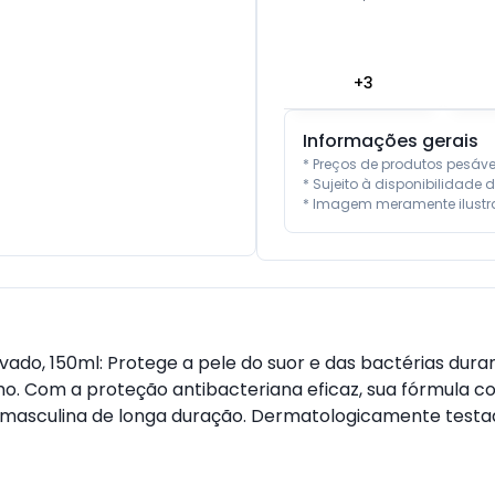
+
3
Informações gerais
* Preços de produtos pesáv
* Sujeito à disponibilidade d
* Imagem meramente ilustra
ivado, 150ml: Protege a pele do suor e das bactérias d
ho. Com a proteção antibacteriana eficaz, sua fórmula
 masculina de longa duração. Dermatologicamente testa