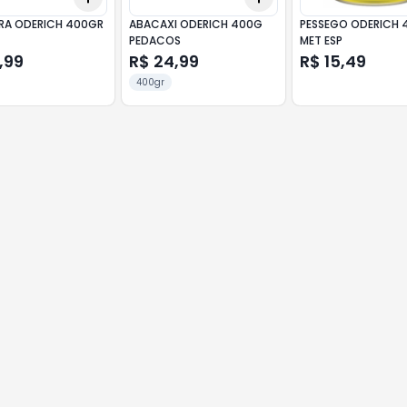
A ODERICH 400GR
ABACAXI ODERICH 400G
PESSEGO ODERICH 
PEDACOS
MET ESP
,99
R$ 24,99
R$ 15,49
400gr