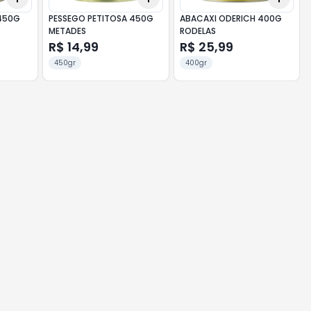
450G
PESSEGO PETITOSA 450G
ABACAXI ODERICH 400G
METADES
RODELAS
R$ 14,99
R$ 25,99
450gr
400gr