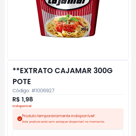
**EXTRATO CAJAMAR 300G
POTE
Código: #
1006927
R$ 1,98
Indisponível
Produto temporariamente indisponível!
Este produto está sem estoque disponível no momento.