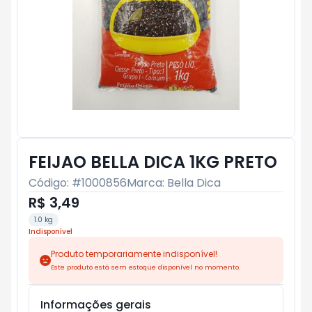
FEIJAO BELLA DICA 1KG PRETO
Código: #
1000856
Marca:
Bella Dica
R$ 3,49
1.0 kg
Indisponível
Produto temporariamente indisponível!
Este produto está sem estoque disponível no momento.
Informações gerais