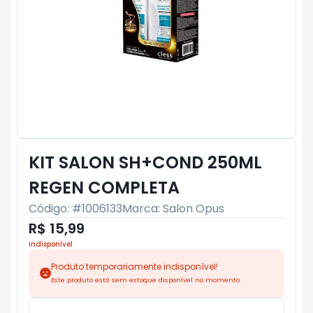
KIT SALON SH+COND 250ML
REGEN COMPLETA
Código: #
1006133
Marca:
Salon Opus
R$ 15,99
Indisponível
Produto temporariamente indisponível!
Este produto está sem estoque disponível no momento.