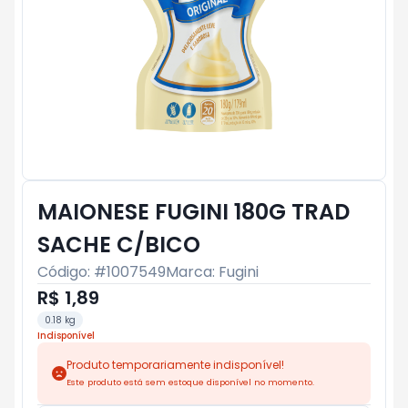
MAIONESE FUGINI 180G TRAD
SACHE C/BICO
Código: #
1007549
Marca:
Fugini
R$ 1,89
0.18 kg
Indisponível
Produto temporariamente indisponível!
Este produto está sem estoque disponível no momento.