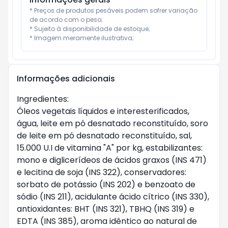
* Preços de produtos pesáveis podem sofrer variação 
de acordo com o peso;

* Sujeito à disponibilidade de estoque;

* Imagem meramente ilustrativa;
Informações adicionais
Ingredientes:
Óleos vegetais líquidos e interesterificados,
água, leite em pó desnatado reconstituído, soro
de leite em pó desnatado reconstituído, sal,
15.000 U.I de vitamina "A" por kg, estabilizantes:
mono e diglicerídeos de ácidos graxos (INS 471)
e lecitina de soja (INS 322), conservadores:
sorbato de potássio (INS 202) e benzoato de
sódio (INS 211), acidulante ácido cítrico (INS 330),
antioxidantes: BHT (INS 321), TBHQ (INS 319) e
EDTA (INS 385), aroma idêntico ao natural de