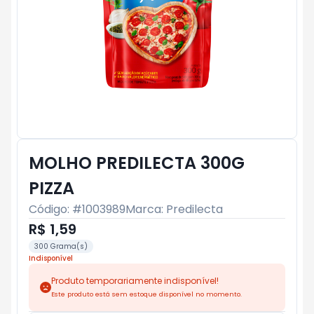
MOLHO PREDILECTA 300G
PIZZA
Código: #
1003989
Marca:
Predilecta
R$ 1,59
300 Grama(s)
Indisponível
Produto temporariamente indisponível!
Este produto está sem estoque disponível no momento.