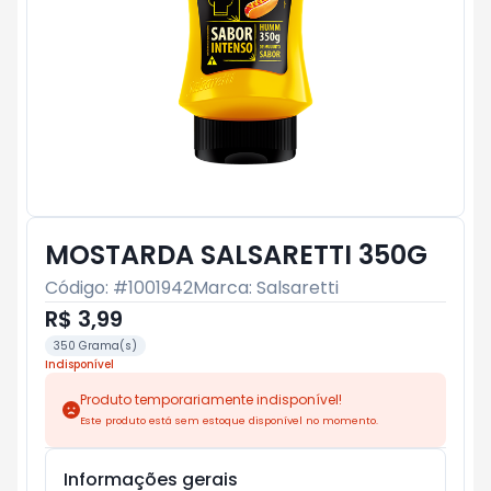
MOSTARDA SALSARETTI 350G
Código: #
1001942
Marca:
Salsaretti
R$ 3,99
350 Grama(s)
Indisponível
Produto temporariamente indisponível!
Este produto está sem estoque disponível no momento.
Informações gerais