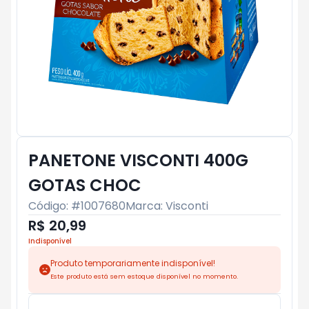
PANETONE VISCONTI 400G
GOTAS CHOC
Código: #
1007680
Marca:
Visconti
R$ 20,99
Indisponível
Produto temporariamente indisponível!
Este produto está sem estoque disponível no momento.