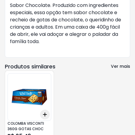
Sabor Chocolate. Produzido com ingredientes
especiais, essa opção tem sabor chocolate e
recheio de gotas de chocolate, o queridinho de
crianças e adultos. Em uma caixa de 400g fácil
de abrir, ele vai adoçar e alegrar o paladar da
família toda.
Produtos similares
Ver mais
Add
+
3
+
5
+
10
COLOMBA VISCONTI
360G GOTAS CHOC