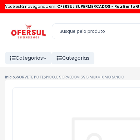
Você está navegando em:
OFERSUL SUPERMERCADOS
-
Rua Bento G
Categorias
Categorias
Início
SORVETE POTE
PICOLE SORVEBOM 59G MILKMIX MORANGO