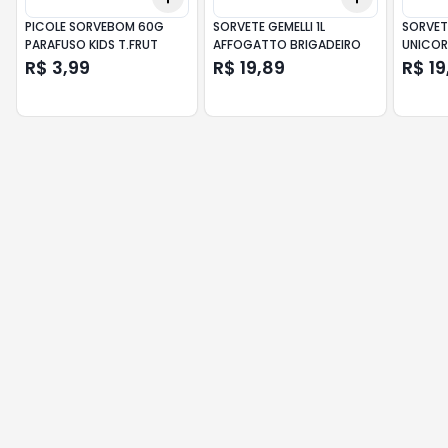
PICOLE SORVEBOM 60G
SORVETE GEMELLI 1L
SORVET
PARAFUSO KIDS T.FRUT
AFFOGATTO BRIGADEIRO
UNICO
R$ 3,99
R$ 19,89
R$ 19