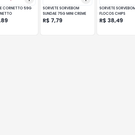
E CORNETTO 59G
SORVETE SORVEBOM
SORVETE SORVEBOM
RNETTO
SUNDAE 75G MINI CREME
FLOCOS CHIPS
,89
R$ 7,79
R$ 38,49