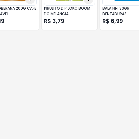
OBERANA 200G CAFE
PIRULITO DIP LOKO BOOM
BALA FINI 80GR
AVEL
11G MELANCIA
DENTADURAS
19
R$ 3,79
R$ 6,99