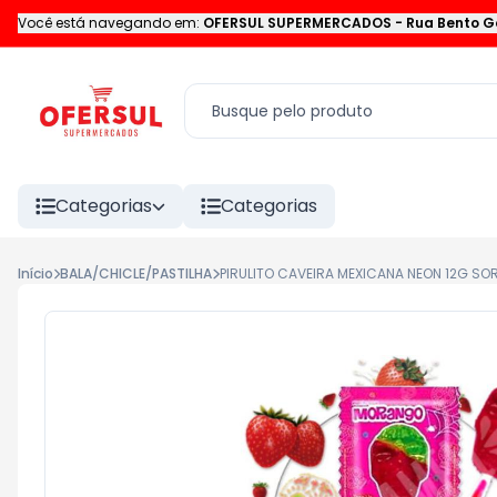
Você está navegando em:
OFERSUL SUPERMERCADOS
-
Rua Bento G
Categorias
Categorias
Início
BALA/CHICLE/PASTILHA
PIRULITO CAVEIRA MEXICANA NEON 12G SO