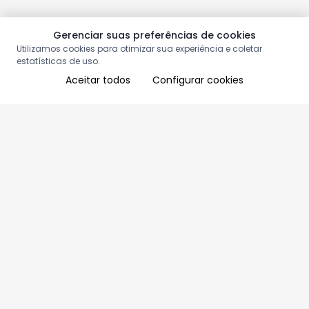
Gerenciar suas preferências de cookies
Utilizamos cookies para otimizar sua experiência e coletar
estatísticas de uso.
Aceitar todos
Configurar cookies
Aproveite as nossas promoções!
Cadastre seu e-mail e receba ofertas exclusivas.