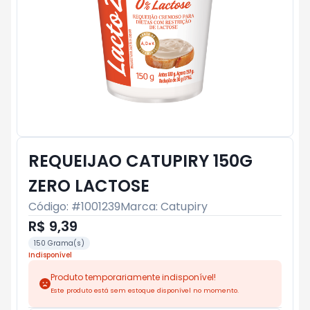
REQUEIJAO CATUPIRY 150G
ZERO LACTOSE
Código: #
1001239
Marca:
Catupiry
R$ 9,39
150 Grama(s)
Indisponível
Produto temporariamente indisponível!
Este produto está sem estoque disponível no momento.