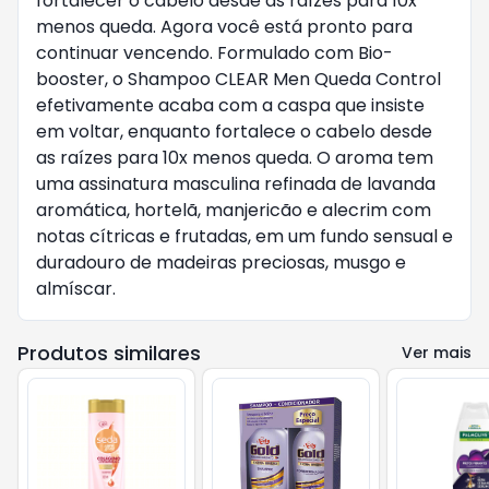
fortalecer o cabelo desde as raízes para 10x
menos queda. Agora você está pronto para
continuar vencendo. Formulado com Bio-
booster, o Shampoo CLEAR Men Queda Control
efetivamente acaba com a caspa que insiste
em voltar, enquanto fortalece o cabelo desde
as raízes para 10x menos queda. O aroma tem
uma assinatura masculina refinada de lavanda
aromática, hortelã, manjericão e alecrim com
notas cítricas e frutadas, em um fundo sensual e
duradouro de madeiras preciosas, musgo e
almíscar.
Produtos similares
Ver mais