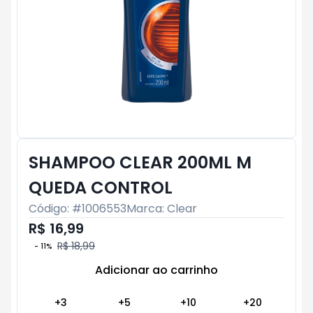
SHAMPOO CLEAR 200ML M
QUEDA CONTROL
Código: #
1006553
Marca:
Clear
R$ 16,99
R$ 18,99
-
11
%
Adicionar ao carrinho
Subtotal:
R$ 0
+
3
+
5
+
10
+
20