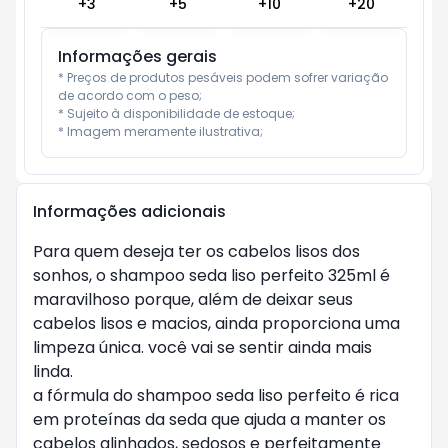
+
3
+
5
+
10
+
20
Informações gerais
* Preços de produtos pesáveis podem sofrer variação 
de acordo com o peso;

* Sujeito à disponibilidade de estoque;

* Imagem meramente ilustrativa;
Informações adicionais
Para quem deseja ter os cabelos lisos dos
sonhos, o shampoo seda liso perfeito 325ml é
maravilhoso porque, além de deixar seus
cabelos lisos e macios, ainda proporciona uma
limpeza única. você vai se sentir ainda mais
linda.
a fórmula do shampoo seda liso perfeito é rica
em proteínas da seda que ajuda a manter os
cabelos alinhados, sedosos e perfeitamente