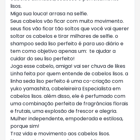
lisos.
Miga sua louca! arrasa na selfie.
Seus cabelos vão ficar com muito movimento.
seus fios vão ficar tão soltos que você vai querer
soltar os cabelos e tirar milhares de selfie. o
shampoo seda liso perfeito é para uso diário e
tem como objetivo apenas um: te ajudar a
cuidar do seu liso perfeito!
Joga esse cabelo, amiga! vai ser chuva de likes
Linha feita por quem entende de cabelos lisos. a
linha seda liso perfeito é uma co-criação com
yuko yamashita, cabeleireira Especialista em
cabelos lisos. além disso, ele é perfumado com
uma combinação perfeita de fragrâncias florais
e frutais, uma explosão de frescor e alegria.
Mulher independente, empoderada e estilosa,
porque sim!
Traz vida e movimento aos cabelos lisos.