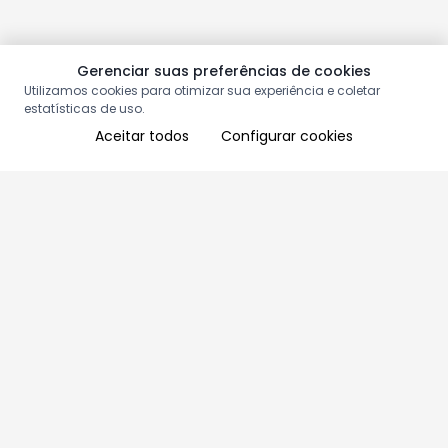
Gerenciar suas preferências de cookies
Utilizamos cookies para otimizar sua experiência e coletar
estatísticas de uso.
Aceitar todos
Configurar cookies
Aproveite as nossas promoções!
Cadastre seu e-mail e receba ofertas exclusivas.