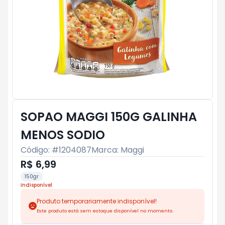
SOPAO MAGGI 150G GALINHA
MENOS SODIO
Código: #
1204087
Marca:
Maggi
R$ 6,99
150gr
Indisponível
Produto temporariamente indisponível!
Este produto está sem estoque disponível no momento.