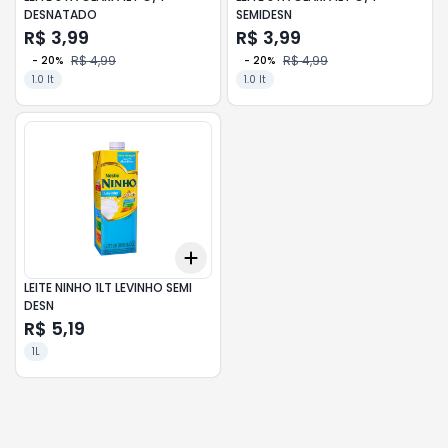
DESNATADO
SEMIDESN
R$ 3,99
R$ 3,99
R$ 4,99
R$ 4,99
-
20
%
-
20
%
1.0 lt
1.0 lt
Add
+
3
+
5
+
10
LEITE NINHO 1LT LEVINHO SEMI
DESN
R$ 5,19
1L