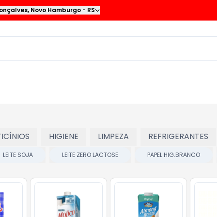
onçalves
,
Novo Hamburgo
-
RS
TICÍNIOS
HIGIENE
LIMPEZA
REFRIGERANTES
LEITE SOJA
LEITE ZERO LACTOSE
PAPEL HIG.BRANCO