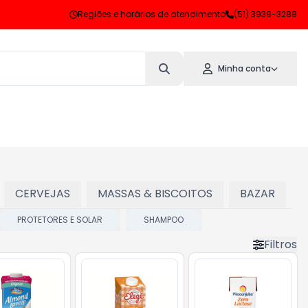
Regiões e horários de atendimento
(51) 3939-3288
Minha conta
CERVEJAS
MASSAS & BISCOITOS
BAZAR
PROTETORES E SOLAR
SHAMPOO
Filtros