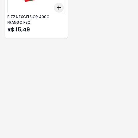
Add
+
3
+
5
+
10
PIZZA EXCELSIOR 400G
FRANGO REQ
R$ 15,49