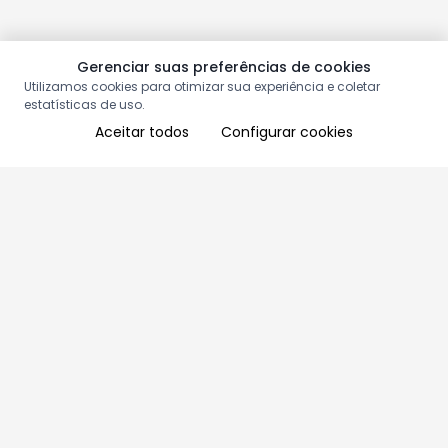
Gerenciar suas preferências de cookies
Utilizamos cookies para otimizar sua experiência e coletar
estatísticas de uso.
Aceitar todos
Configurar cookies
Aproveite as nossas promoções!
Cadastre seu e-mail e receba ofertas exclusivas.