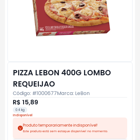
PIZZA LEBON 400G LOMBO
REQUEIJAO
Código: #
1000677
Marca:
LeBon
R$ 15,89
0.4 kg
Indisponível
Produto temporariamente indisponível!
Este produto está sem estoque disponível no momento.