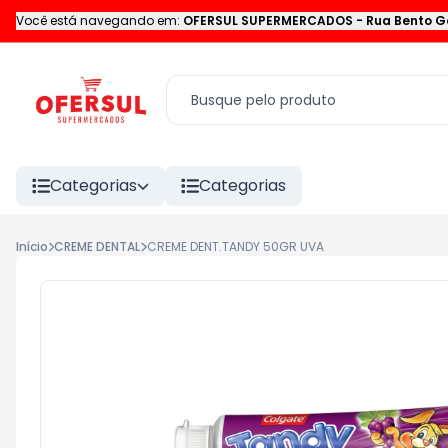
Você está navegando em:
OFERSUL SUPERMERCADOS
-
Rua Bento G
Categorias
Categorias
Início
CREME DENTAL
CREME DENT.TANDY 50GR UVA