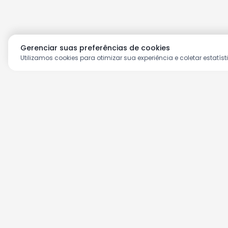
Gerenciar suas preferências de cookies
Utilizamos cookies para otimizar sua experiência e coletar estatíst
Aproveite as nossas prom
Cadastre seu e-mail e receba ofertas ex