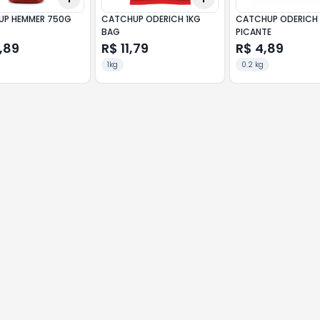
P HEMMER 750G
CATCHUP ODERICH 1KG
CATCHUP ODERICH
BAG
PICANTE
,89
R$ 11,79
R$ 4,89
1kg
0.2 kg