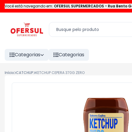
Você está navegando em:
OFERSUL SUPERMERCADOS
-
Rua Bento G
Categorias
Categorias
Início
CATCHUP
KETCHUP CEPERA 370G ZERO