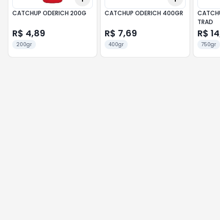
CATCHUP ODERICH 200G
CATCHUP ODERICH 400GR
CATCHU
TRAD
R$ 4,89
R$ 7,69
R$ 14
200gr
400gr
750gr